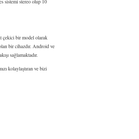
es sistemi stereo olup 10
 çekici bir model olarak
olan bir cihazdır. Android ve
 akışı sağlamaktadır.
ızı kolaylaştıran ve bizi