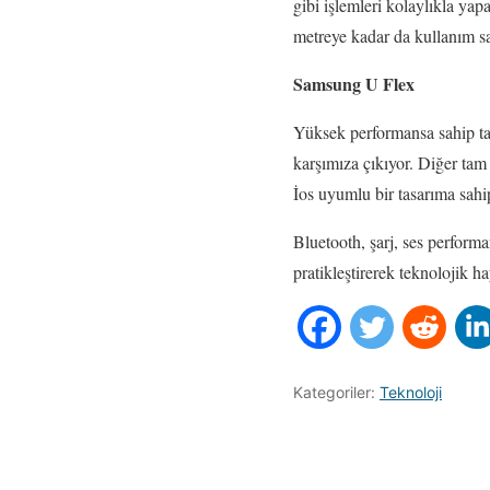
gibi işlemleri kolaylıkla yap
metreye kadar da kullanım s
Samsung U Flex
Yüksek performansa sahip ta
karşımıza çıkıyor. Diğer tam
İos uyumlu bir tasarıma sahipt
Bluetooth, şarj, ses performa
pratikleştirerek teknolojik 
Kategoriler:
Teknoloji