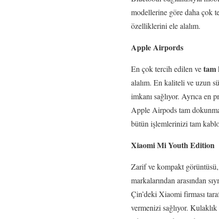
modellerine göre daha çok te
özelliklerini ele alalım.
Apple Airpords
tam 
En çok tercih edilen ve
alalım. En kaliteli ve uzun 
imkanı sağlıyor. Ayrıca en pr
Apple Airpods tam dokunmatik
bütün işlemlerinizi tam kablos
Xiaomi Mi Youth Edition
Zarif ve kompakt görüntüsü, t
markalarından arasından sıyrı
Çin’deki Xiaomi firması tar
vermenizi sağlıyor. Kulaklık 