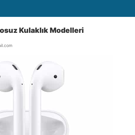
losuz Kulaklık Modelleri
il.com