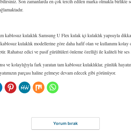
abilirsiniz. Son zamanlarda en çok tercih edilen marka olmakla birlikte s
ağlamaktadır.
m kablosuz kulaklık Samsung U Flex kulak içi kulaklık yapısıyla dikkat
 kablosuz kulaklık modellerine göre daha hafif olan ve kullanımı kolay 
ir. Rahatsız edici ve pasif gürültüleri önleme özelliği ile kaliteli bir ses
nsı ve kolaylığıyla fark yaratan tam kablosuz kulaklıklar, günlük hayatım
hayatımızın parçası haline gelmeye devam edecek gibi görünüyor.
Yorum bırak