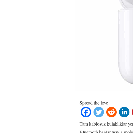
Spread the love
Tam kablosuz kulaklıklar yeni
Bluetooth bağlantısıyla mobi