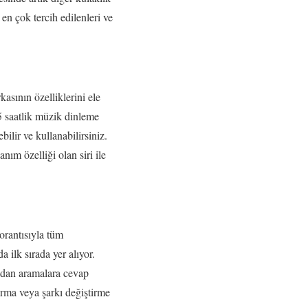
en çok tercih edilenleri ve
asının özelliklerini ele
 5 saatlik müzik dinleme
ilir ve kullanabilirsiniz.
ım özelliği olan siri ile
orantısıyla tüm
 ilk sırada yer alıyor.
adan aramalara cevap
ırma veya şarkı değiştirme