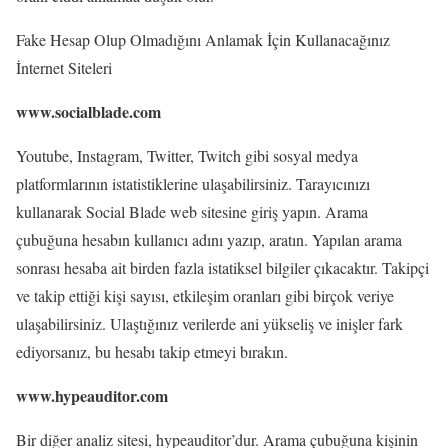
Fake Hesap Olup Olmadığını Anlamak İçin Kullanacağınız
İnternet Siteleri
www.socialblade.com
Youtube, Instagram, Twitter, Twitch gibi sosyal medya
platformlarının istatistiklerine ulaşabilirsiniz. Tarayıcınızı
kullanarak Social Blade web sitesine giriş yapın. Arama
çubuğuna hesabın kullanıcı adını yazıp, aratın. Yapılan arama
sonrası hesaba ait birden fazla istatiksel bilgiler çıkacaktır. Takipçi
ve takip ettiği kişi sayısı, etkileşim oranları gibi birçok veriye
ulaşabilirsiniz. Ulaştığınız verilerde ani yükseliş ve inişler fark
ediyorsanız, bu hesabı takip etmeyi bırakın.
www.hypeauditor.com
Bir diğer analiz sitesi, hypeauditor’dur. Arama çubuğuna kişinin