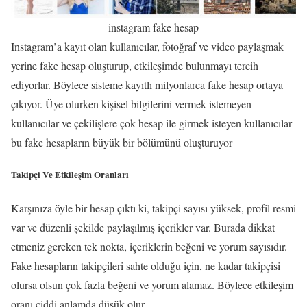
instagram fake hesap
Instagram’a kayıt olan kullanıcılar, fotoğraf ve video paylaşmak
yerine fake hesap oluşturup, etkileşimde bulunmayı tercih
ediyorlar. Böylece sisteme kayıtlı milyonlarca fake hesap ortaya
çıkıyor. Üye olurken kişisel bilgilerini vermek istemeyen
kullanıcılar ve çekilişlere çok hesap ile girmek isteyen kullanıcılar
bu fake hesapların büyük bir bölümünü oluşturuyor
Takipçi Ve Etkileşim Oranları
Karşınıza öyle bir hesap çıktı ki, takipçi sayısı yüksek, profil resmi
var ve düzenli şekilde paylaşılmış içerikler var. Burada dikkat
etmeniz gereken tek nokta, içeriklerin beğeni ve yorum sayısıdır.
Fake hesapların takipçileri sahte olduğu için, ne kadar takipçisi
olursa olsun çok fazla beğeni ve yorum alamaz. Böylece etkileşim
oranı ciddi anlamda düşük olur.