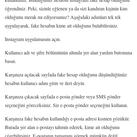
öğrendiniz. Peki, sizinle eğlenen ya da sizi kandıran kişinin kim
olduğunu merak mı ediyorsunuz? Aşağıdaki adımları tek tek
uygulayarak, fake hesabın kime ait olduğunu bulabilirsiniz.
Instagram uygulamasını açın.
Kullanıcı adı ve şifre bölümünün altında yer alan yardım butonuna
basın.
Karşınıza açılacak sayfada fake hesap olduğunu düşündüğünüz
hesabın kullanıcı adını girin ve ileri deyin.
Karşınıza çıkacak sayfada e-posta gönder veya SMS gönder
seçeneğini göreceksiniz. Siz e-posta gönder seçeneğini kullanın.
Karşınıza fake hesabın kullandığı e-posta adresi kısmen gözükür.
Burada yer alan e-postayı tahmin ederek, kime ait olduğunu
çözebilirsiniz. E-postanın tamamını görmek mümkün değil.