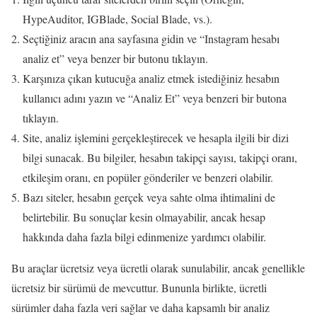
HypeAuditor, IGBlade, Social Blade, vs.).
Seçtiğiniz aracın ana sayfasına gidin ve “Instagram hesabı
analiz et” veya benzer bir butonu tıklayın.
Karşınıza çıkan kutucuğa analiz etmek istediğiniz hesabın
kullanıcı adını yazın ve “Analiz Et” veya benzeri bir butona
tıklayın.
Site, analiz işlemini gerçekleştirecek ve hesapla ilgili bir dizi
bilgi sunacak. Bu bilgiler, hesabın takipçi sayısı, takipçi oranı,
etkileşim oranı, en popüler gönderiler ve benzeri olabilir.
Bazı siteler, hesabın gerçek veya sahte olma ihtimalini de
belirtebilir. Bu sonuçlar kesin olmayabilir, ancak hesap
hakkında daha fazla bilgi edinmenize yardımcı olabilir.
Bu araçlar ücretsiz veya ücretli olarak sunulabilir, ancak genellikle
ücretsiz bir sürümü de mevcuttur. Bununla birlikte, ücretli
sürümler daha fazla veri sağlar ve daha kapsamlı bir analiz