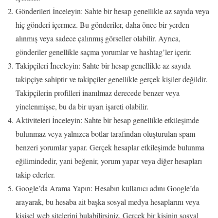
Gönderileri İnceleyin: Sahte bir hesap genellikle az sayıda veya
hiç gönderi içermez. Bu gönderiler, daha önce bir yerden
alınmış veya sadece çalınmış görseller olabilir. Ayrıca,
gönderiler genellikle saçma yorumlar ve hashtag’ler içerir.
Takipçileri İnceleyin: Sahte bir hesap genellikle az sayıda
takipçiye sahiptir ve takipçiler genellikle gerçek kişiler değildir.
Takipçilerin profilleri inanılmaz derecede benzer veya
yinelenmişse, bu da bir uyarı işareti olabilir.
Aktiviteleri İnceleyin: Sahte bir hesap genellikle etkileşimde
bulunmaz veya yalnızca botlar tarafından oluşturulan spam
benzeri yorumlar yapar. Gerçek hesaplar etkileşimde bulunma
eğilimindedir, yani beğenir, yorum yapar veya diğer hesapları
takip ederler.
Google’da Arama Yapın: Hesabın kullanıcı adını Google’da
arayarak, bu hesaba ait başka sosyal medya hesaplarını veya
kişisel web sitelerini bulabilirsiniz. Gerçek bir kişinin sosyal