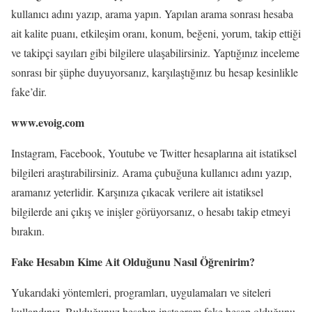
kullanıcı adını yazıp, arama yapın. Yapılan arama sonrası hesaba
ait kalite puanı, etkileşim oranı, konum, beğeni, yorum, takip ettiği
ve takipçi sayıları gibi bilgilere ulaşabilirsiniz. Yaptığınız inceleme
sonrası bir şüphe duyuyorsanız, karşılaştığınız bu hesap kesinlikle
fake’dir.
www.evoig.com
Instagram, Facebook, Youtube ve Twitter hesaplarına ait istatiksel
bilgileri araştırabilirsiniz. Arama çubuğuna kullanıcı adını yazıp,
aramanız yeterlidir. Karşınıza çıkacak verilere ait istatiksel
bilgilerde ani çıkış ve inişler görüyorsanız, o hesabı takip etmeyi
bırakın.
Fake Hesabın Kime Ait Olduğunu Nasıl Öğrenirim?
Yukarıdaki yöntemleri, programları, uygulamaları ve siteleri
kullandınız. Bulduğunuz hesabın instagram fake hesap olduğunu