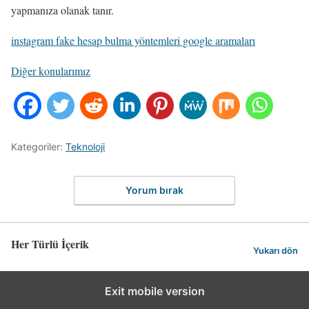
yapmanıza olanak tanır.
instagram fake hesap bulma yöntemleri google aramaları
Diğer konularımız
Kategoriler:
Teknoloji
Yorum bırak
Her Türlü İçerik
Yukarı dön
Exit mobile version