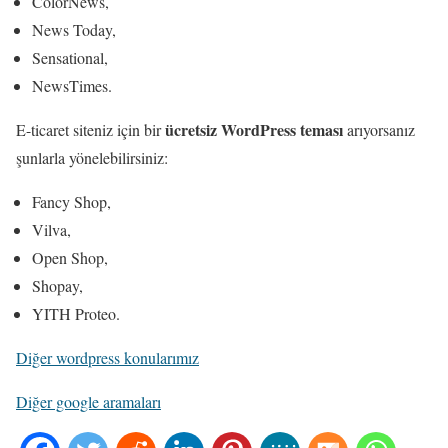
ColorNews,
News Today,
Sensational,
NewsTimes.
ücretsiz WordPress teması
E-ticaret siteniz için bir
arıyorsanız
şunlarla yönelebilirsiniz:
Fancy Shop,
Vilva,
Open Shop,
Shopay,
YITH Proteo.
Diğer wordpress konularımız
Diğer google aramaları