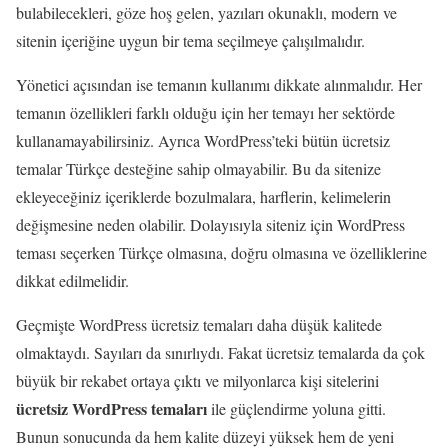
bulabilecekleri, göze hoş gelen, yazıları okunaklı, modern ve
sitenin içeriğine uygun bir tema seçilmeye çalışılmalıdır.
Yönetici açısından ise temanın kullanımı dikkate alınmalıdır. Her
temanın özellikleri farklı olduğu için her temayı her sektörde
kullanamayabilirsiniz. Ayrıca WordPress’teki bütün ücretsiz
temalar Türkçe desteğine sahip olmayabilir. Bu da sitenize
ekleyeceğiniz içeriklerde bozulmalara, harflerin, kelimelerin
değişmesine neden olabilir. Dolayısıyla siteniz için WordPress
teması seçerken Türkçe olmasına, doğru olmasına ve özelliklerine
dikkat edilmelidir.
Geçmişte WordPress ücretsiz temaları daha düşük kalitede
olmaktaydı. Sayıları da sınırlıydı. Fakat ücretsiz temalarda da çok
büyük bir rekabet ortaya çıktı ve milyonlarca kişi sitelerini
ücretsiz WordPress temaları
ile güçlendirme yoluna gitti.
Bunun sonucunda da hem kalite düzeyi yüksek hem de yeni