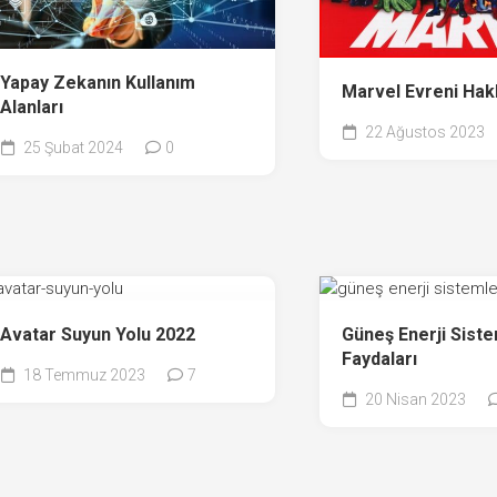
Yapay Zekanın Kullanım
Marvel Evreni Hak
Alanları
22 Ağustos 2023
25 Şubat 2024
0
Avatar Suyun Yolu 2022
Güneş Enerji Siste
Faydaları
18 Temmuz 2023
7
20 Nisan 2023