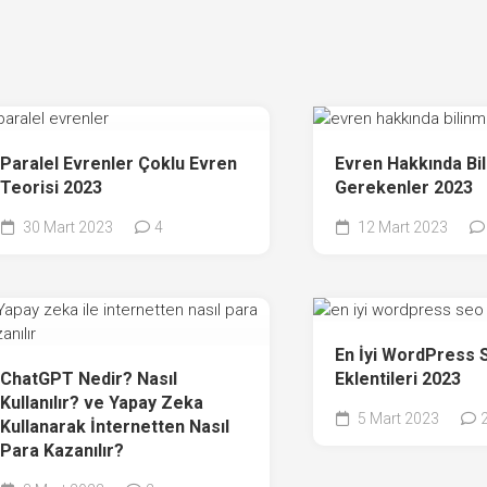
Paralel Evrenler Çoklu Evren
Evren Hakkında Bi
Teorisi 2023
Gerekenler 2023
30 Mart 2023
4
12 Mart 2023
En İyi WordPress 
ChatGPT Nedir? Nasıl
Eklentileri 2023
Kullanılır? ve Yapay Zeka
5 Mart 2023
Kullanarak İnternetten Nasıl
Para Kazanılır?