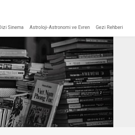
Dizi Sinema
Astroloji-Astronomi ve Evren
Gezi Rehberi