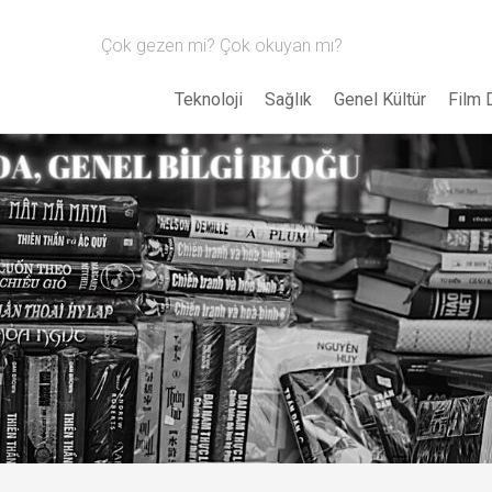
Çok gezen mi? Çok okuyan mı?
Teknoloji
Sağlık
Genel Kültür
Film 