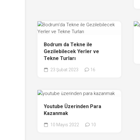
Bodrum da Tekne ile
Gezilebilecek Yerler ve
Tekne Turları
23 Şubat 2023
16
Youtube Üzerinden Para
Kazanmak
10 Mayıs 2022
10