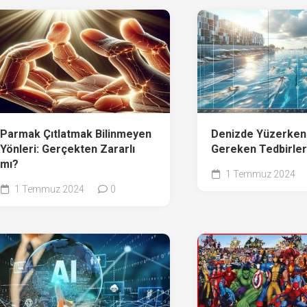
Parmak Çıtlatmak Bilinmeyen
Denizde Yüzerken
Yönleri: Gerçekten Zararlı
Gereken Tedbirle
mı?
1 Temmuz 2024
1 Temmuz 2024
0