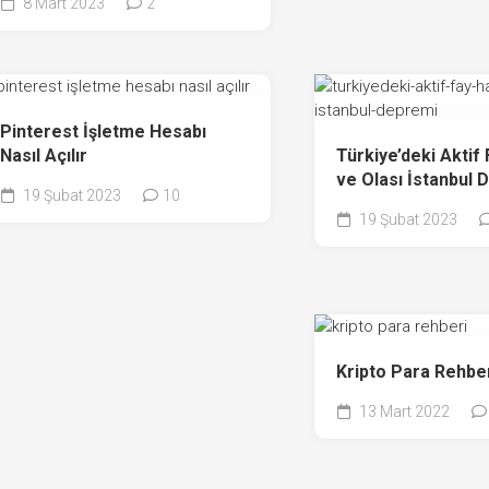
8 Mart 2023
2
Pinterest İşletme Hesabı
Nasıl Açılır
Türkiye’deki Aktif 
ve Olası İstanbul 
19 Şubat 2023
10
19 Şubat 2023
Kripto Para Rehbe
13 Mart 2022