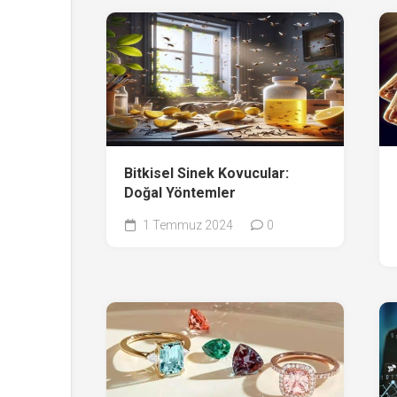
Bitkisel Sinek Kovucular:
Doğal Yöntemler
1 Temmuz 2024
0