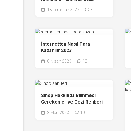
18 Temmuz 2023
3
İnternetten Nasıl Para
Kazanılır 2023
8 Nisan 2023
12
Sinop Hakkında Bilinmesi
Gerekenler ve Gezi Rehberi
8 Mart 2023
10