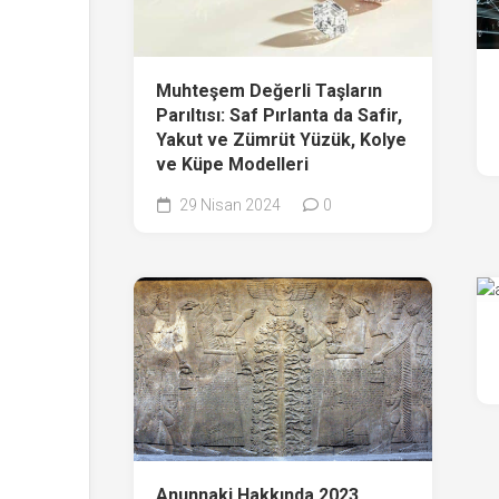
Muhteşem Değerli Taşların
Parıltısı: Saf Pırlanta da Safir,
Yakut ve Zümrüt Yüzük, Kolye
ve Küpe Modelleri
29 Nisan 2024
0
Anunnaki Hakkında 2023