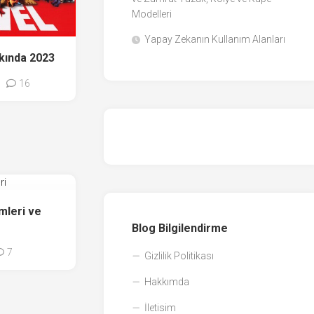
Modelleri
Yapay Zekanın Kullanım Alanları
kında 2023
16
mleri ve
Blog Bilgilendirme
7
Gizlilik Politikası
Hakkımda
İletisim