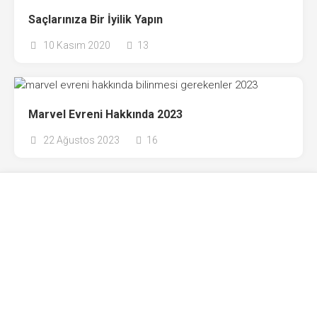
Saçlarınıza Bir İyilik Yapın
10 Kasım 2020
13
Marvel Evreni Hakkında 2023
22 Ağustos 2023
16