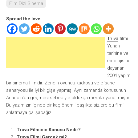
Film Dizi Sinema
Spread the love
Truva
filmi
Yunan
tarihine ve
mitolojisine
dayanan
2004 yapımı
bir sinema filmidir. Zengin oyuncu kadrosu ve efsane
senaryosu ile iyi bir gişe yapmış. Aynı zamanda konusunun
Anadolu’da geçmesi sebebiyle oldukça merak uyandırmıştır.
Bu yazımızın içinde bir kaç önemli başlıkta sizlere bu filmi
anlatmaya çalışacağız
Truva Filminin Konusu Nedir?
Truva Filmi Gerçek mi?