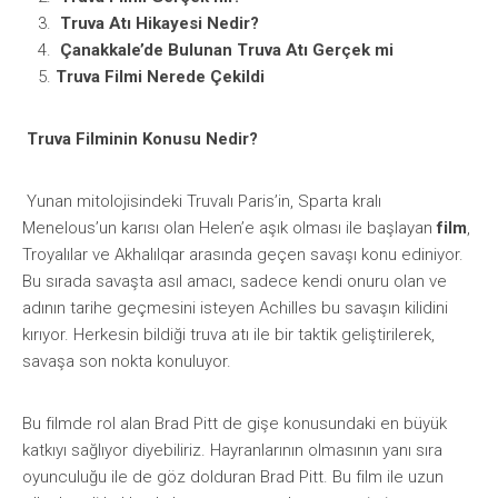
Truva Atı Hikayesi Nedir?
Çanakkale’de Bulunan Truva Atı Gerçek mi
Truva Filmi Nerede Çekildi
Truva Filminin Konusu Nedir?
Yunan mitolojisindeki Truvalı Paris’in, Sparta kralı
Menelous’un karısı olan Helen’e aşık olması ile başlayan
film
,
Troyalılar ve Akhalılqar arasında geçen savaşı konu ediniyor.
Bu sırada savaşta asıl amacı, sadece kendi onuru olan ve
adının tarihe geçmesini isteyen Achilles bu savaşın kilidini
kırıyor. Herkesin bildiği truva atı ile bir taktik geliştirilerek,
savaşa son nokta konuluyor.
Bu filmde rol alan Brad Pitt de gişe konusundaki en büyük
katkıyı sağlıyor diyebiliriz. Hayranlarının olmasının yanı sıra
oyunculuğu ile de göz dolduran Brad Pitt. Bu film ile uzun