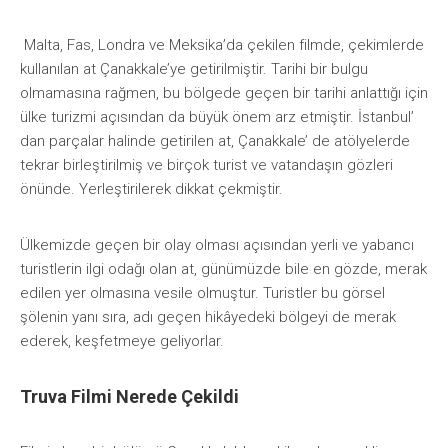
Malta, Fas, Londra ve Meksika’da çekilen filmde, çekimlerde
kullanılan at Çanakkale’ye getirilmiştir. Tarihi bir bulgu
olmamasına rağmen, bu bölgede geçen bir tarihi anlattığı için
ülke turizmi açısından da büyük önem arz etmiştir. İstanbul’
dan parçalar halinde getirilen at, Çanakkale’ de atölyelerde
tekrar birleştirilmiş ve birçok turist ve vatandaşın gözleri
önünde. Yerleştirilerek dikkat çekmiştir.
Ülkemizde geçen bir olay olması açısından yerli ve yabancı
turistlerin ilgi odağı olan at, günümüzde bile en gözde, merak
edilen yer olmasına vesile olmuştur. Turistler bu görsel
şölenin yanı sıra, adı geçen hikâyedeki bölgeyi de merak
ederek, keşfetmeye geliyorlar.
Truva Filmi Nerede Çekildi