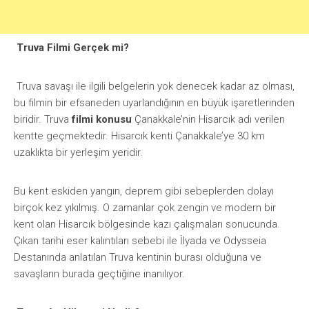
Truva Filmi Gerçek mi?
Truva savaşı ile ilgili belgelerin yok denecek kadar az olması,
bu filmin bir efsaneden uyarlandığının en büyük işaretlerinden
biridir. Truva
filmi konusu
Çanakkale’nin Hisarcık adı verilen
kentte geçmektedir. Hisarcık kenti Çanakkale’ye 30 km
uzaklıkta bir yerleşim yeridir.
Bu kent eskiden yangın, deprem gibi sebeplerden dolayı
birçok kez yıkılmış. O zamanlar çok zengin ve modern bir
kent olan Hisarcık bölgesinde kazı çalışmaları sonucunda.
Çıkan tarihi eser kalıntıları sebebi ile İlyada ve Odysseia
Destanında anlatılan Truva kentinin burası olduğuna ve
savaşların burada geçtiğine inanılıyor.