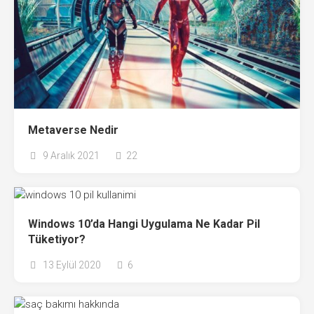
Metaverse Nedir
9 Aralık 2021
22
Windows 10’da Hangi Uygulama Ne Kadar Pil
Tüketiyor?
13 Eylül 2020
6