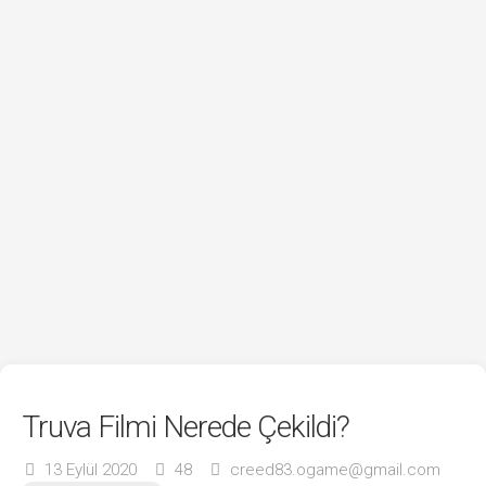
Truva Filmi Nerede Çekildi?
13 Eylül 2020
48
creed83.ogame@gmail.com