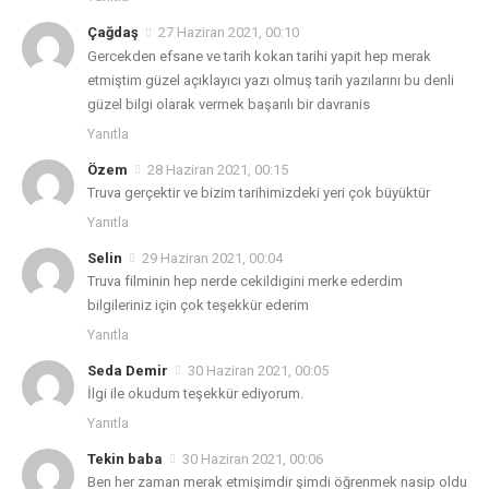
Çağdaş
27 Haziran 2021, 00:10
Gercekden efsane ve tarih kokan tarihi yapit hep merak
etmiştim güzel açıklayıcı yazı olmuş tarih yazılarını bu denli
güzel bilgi olarak vermek başarılı bir davranis
Yanıtla
Özem
28 Haziran 2021, 00:15
Truva gerçektir ve bizim tarihimizdeki yeri çok büyüktür
Yanıtla
Selin
29 Haziran 2021, 00:04
Truva filminin hep nerde cekildigini merke ederdim
bilgileriniz için çok teşekkür ederim
Yanıtla
Seda Demir
30 Haziran 2021, 00:05
İlgi ile okudum teşekkür ediyorum.
Yanıtla
Tekin baba
30 Haziran 2021, 00:06
Ben her zaman merak etmişimdir şimdi öğrenmek nasip oldu