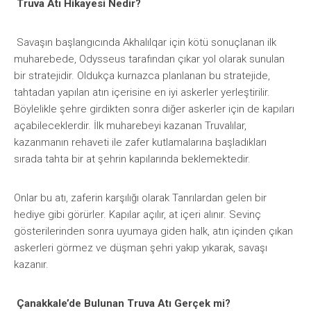
Truva Atı Hikayesi Nedir?
Savaşın başlangıcında Akhalılqar için kötü sonuçlanan ilk
muharebede, Odysseus tarafından çıkar yol olarak sunulan
bir stratejidir. Oldukça kurnazca planlanan bu stratejide,
tahtadan yapılan atın içerisine en iyi askerler yerleştirilir.
Böylelikle şehre girdikten sonra diğer askerler için de kapıları
açabileceklerdir. İlk muharebeyi kazanan Truvalılar,
kazanmanın rehaveti ile zafer kutlamalarına başladıkları
sırada tahta bir at şehrin kapılarında beklemektedir.
Onlar bu atı, zaferin karşılığı olarak Tanrılardan gelen bir
hediye gibi görürler. Kapılar açılır, at içeri alınır. Sevinç
gösterilerinden sonra uyumaya giden halk, atın içinden çıkan
askerleri görmez ve düşman şehri yakıp yıkarak, savaşı
kazanır.
Çanakkale’de Bulunan Truva Atı Gerçek mi?