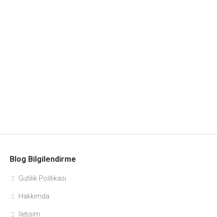
Blog Bilgilendirme
Gizlilik Politikası
Hakkımda
İletisim